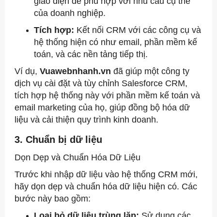
giao diện để phù hợp với nhu cầu cụ thể
của doanh nghiệp.
Tích hợp:
Kết nối CRM với các công cụ và
hệ thống hiện có như email, phần mềm kế
toán, và các nền tảng tiếp thị.
Ví dụ,
Vuawebnhanh.vn
đã giúp một công ty
dịch vụ cài đặt và tùy chỉnh Salesforce CRM,
tích hợp hệ thống này với phần mềm kế toán và
email marketing của họ, giúp đồng bộ hóa dữ
liệu và cải thiện quy trình kinh doanh.
3. Chuẩn bị dữ liệu
Dọn Dẹp và Chuẩn Hóa Dữ Liệu
Trước khi nhập dữ liệu vào hệ thống CRM mới,
hãy dọn dẹp và chuẩn hóa dữ liệu hiện có. Các
bước này bao gồm:
Loại bỏ dữ liệu trùng lặp:
Sử dụng các