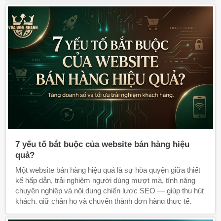
quả hơn.
7 yếu tố bắt buộc của website bán hàng hiệu
quả?
Một website bán hàng hiệu quả là sự hòa quyện giữa thiết
kế hấp dẫn, trải nghiệm người dùng mượt mà, tính năng
chuyên nghiệp và nội dung chiến lược SEO — giúp thu hút
khách, giữ chân họ và chuyển thành đơn hàng thực tế.