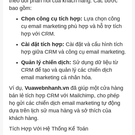
theo dõi phản hồi của khách hàng. Các bước
bao gồm:
Chọn công cụ tích hợp:
Lựa chọn công
cụ email marketing phù hợp và hỗ trợ tích
hợp với CRM.
Cài đặt tích hợp:
Cài đặt và cấu hình tích
hợp giữa CRM và công cụ email marketing.
Quản lý chiến dịch:
Sử dụng dữ liệu từ
CRM để tạo và quản lý các chiến dịch
email marketing cá nhân hóa.
Ví dụ,
Vuawebnhanh.vn
đã giúp một cửa hàng
bán lẻ tích hợp CRM với Mailchimp, cho phép
họ gửi các chiến dịch email marketing tự động
dựa trên lịch sử mua hàng và sở thích của
khách hàng.
Tích Hợp Với Hệ Thống Kế Toán