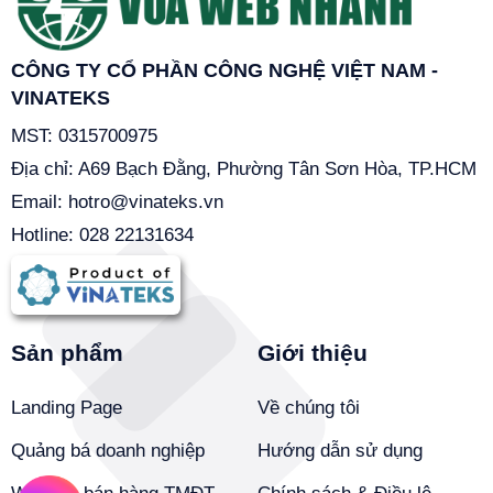
CÔNG TY CỔ PHẦN CÔNG NGHỆ VIỆT NAM -
VINATEKS
MST: 0315700975
Địa chỉ: A69 Bạch Đằng, Phường Tân Sơn Hòa, TP.HCM
Email:
hotro@vinateks.vn
Hotline: 028 22131634
Sản phẩm
Giới thiệu
Landing Page
Về chúng tôi
Quảng bá doanh nghiệp
Hướng dẫn sử dụng