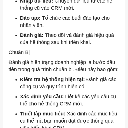
Nhập dữ liệu:
Chuyển dữ liệu từ các hệ
thống cũ vào CRM mới.
Đào tạo:
Tổ chức các buổi đào tạo cho
nhân viên.
Đánh giá:
Theo dõi và đánh giá hiệu quả
của hệ thống sau khi triển khai.
Chuẩn Bị
Đánh giá hiện trạng doanh nghiệp là bước đầu
tiên trong quá trình chuẩn bị. Điều này bao gồm:
Kiểm tra hệ thống hiện tại:
Đánh giá các
công cụ và quy trình hiện có.
Xác định yêu cầu:
Liệt kê các yêu cầu cụ
thể cho hệ thống CRM mới.
Thiết lập mục tiêu:
Xác định các mục tiêu
cụ thể mà bạn muốn đạt được thông qua