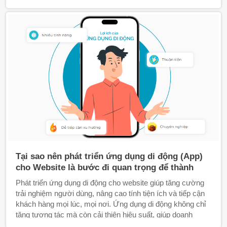
Tại sao nên phát triển ứng dụng di động (App)
cho Website là bước đi quan trọng để thành
công ?
Phát triển ứng dụng di động cho website giúp tăng cường
trải nghiệm người dùng, nâng cao tính tiện ích và tiếp cận
khách hàng mọi lúc, mọi nơi. Ứng dụng di động không chỉ
tăng tương tác mà còn cải thiện hiệu suất, giúp doanh
nghiệp giữ chân khách hàng và mở rộng thị trường hiệu