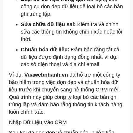
công cụ dọn dẹp dữ liệu để loại bỏ các bản
ghi trùng lặp.
Sửa chữa dữ liệu sai:
Kiểm tra và chỉnh
sửa các thông tin không chính xác hoặc lỗi
thời.
Chuẩn hóa dữ liệu:
Đảm bảo rằng tất cả
dữ liệu được định dạng đồng nhất, ví dụ:
các số điện thoại và địa chỉ email.
Ví dụ,
Vuawebnhanh.vn
đã hỗ trợ một công ty
bảo hiểm trong việc dọn dẹp và chuẩn hóa dữ
liệu trước khi chuyển sang hệ thống CRM mới.
Quá trình này giúp công ty loại bỏ các bản ghi
trùng lặp và đảm bảo rằng thông tin khách hàng
luôn chính xác.
Nhập Dữ Liệu Vào CRM
Sau khi đã dọn dẹp và chuẩn hóa, bước tiếp