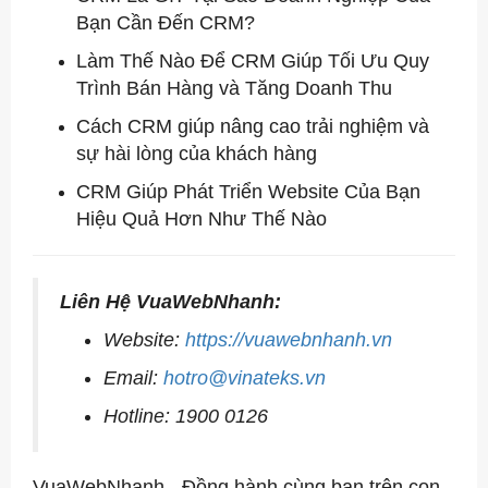
Bạn Cần Đến CRM?
Làm Thế Nào Để CRM Giúp Tối Ưu Quy
Trình Bán Hàng và Tăng Doanh Thu
Cách CRM giúp nâng cao trải nghiệm và
sự hài lòng của khách hàng
CRM Giúp Phát Triển Website Của Bạn
Hiệu Quả Hơn Như Thế Nào
Liên Hệ VuaWebNhanh:
Website:
https://vuawebnhanh.vn
Email:
hotro@vinateks.vn
Hotline: 1900 0126
VuaWebNhanh - Đồng hành cùng bạn trên con